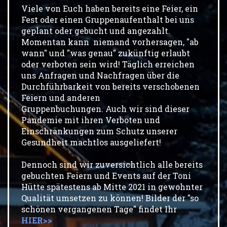
Viele von Euch haben bereits eine Feier, ein
Fest oder einen Gruppenaufenthalt bei uns
geplant oder gebucht und angezahlt.
Momentan kann niemand vorhersagen, "ab
wann" und "was genau" zukünftig erlaubt
oder verboten sein wird! Täglich erreichen
uns Anfragen und Nachfragen über die
Durchführbarkeit von bereits verschobenen
Feiern und anderen
Gruppenbuchungen. Auch wir sind dieser
Pandemie mit ihren Verboten und
Einschränkungen zum Schutz unserer
Gesundheit machtlos ausgeliefert!
Dennoch sind wir zuversichtlich alle bereits
gebuchten Feiern und Events auf der Toni
Hütte spätestens ab Mitte 2021 in gewohnter
Qualität umsetzen zu können! Bilder der "so
schönen vergangenen Tage" findet Ihr
HIER>>